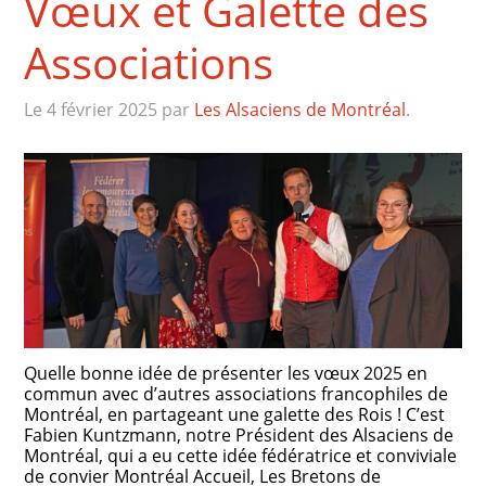
Vœux et Galette des
Associations
Le 4 février 2025
par
Les Alsaciens de Montréal
.
Quelle bonne idée de présenter les vœux 2025 en
commun avec d’autres associations francophiles de
Montréal, en partageant une galette des Rois ! C’est
Fabien Kuntzmann, notre Président des Alsaciens de
Montréal, qui a eu cette idée fédératrice et conviviale
de convier Montréal Accueil, Les Bretons de