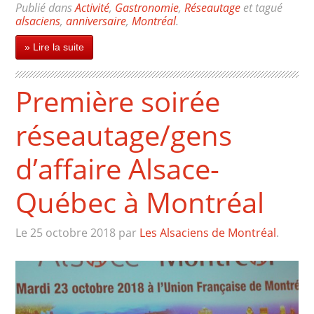
Publié dans
Activité
,
Gastronomie
,
Réseautage
et tagué
alsaciens
,
anniversaire
,
Montréal
.
» Lire la suite
Première soirée
réseautage/gens
d’affaire Alsace-
Québec à Montréal
Le 25 octobre 2018
par
Les Alsaciens de Montréal
.