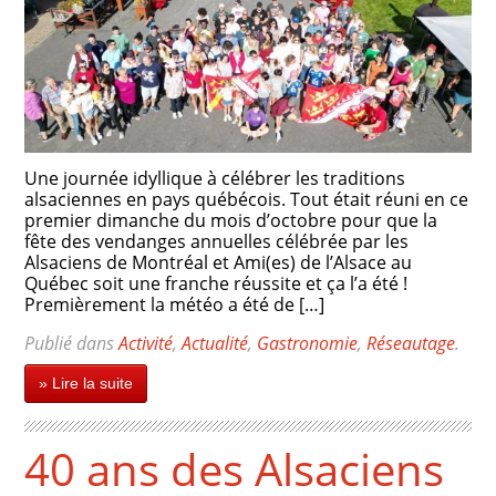
Une journée idyllique à célébrer les traditions
alsaciennes en pays québécois. Tout était réuni en ce
premier dimanche du mois d’octobre pour que la
fête des vendanges annuelles célébrée par les
Alsaciens de Montréal et Ami(es) de l’Alsace au
Québec soit une franche réussite et ça l’a été !
Premièrement la météo a été de […]
Publié dans
Activité
,
Actualité
,
Gastronomie
,
Réseautage
.
» Lire la suite
40 ans des Alsaciens