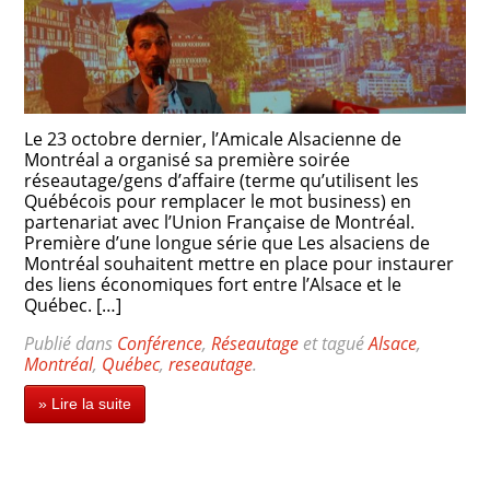
Le 23 octobre dernier, l’Amicale Alsacienne de
Montréal a organisé sa première soirée
réseautage/gens d’affaire (terme qu’utilisent les
Québécois pour remplacer le mot business) en
partenariat avec l’Union Française de Montréal.
Première d’une longue série que Les alsaciens de
Montréal souhaitent mettre en place pour instaurer
des liens économiques fort entre l’Alsace et le
Québec. […]
Publié dans
Conférence
,
Réseautage
et tagué
Alsace
,
Montréal
,
Québec
,
reseautage
.
» Lire la suite