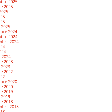
bre 2025
re 2025
 2025
025
025
r 2025
bre 2024
bre 2024
mbre 2024
024
2024
r 2024
re 2023
r 2023
re 2022
022
bre 2020
re 2020
re 2019
r 2019
re 2018
mbre 2018
018