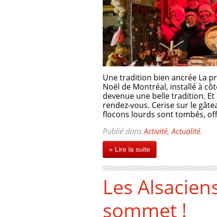
Une tradition bien ancrée La pr
Noël de Montréal, installé à c
devenue une belle tradition. Et
rendez-vous. Cerise sur le gâteau
flocons lourds sont tombés, off
Publié dans
Activité
,
Actualité
.
» Lire la suite
Les Alsacien
sommet !