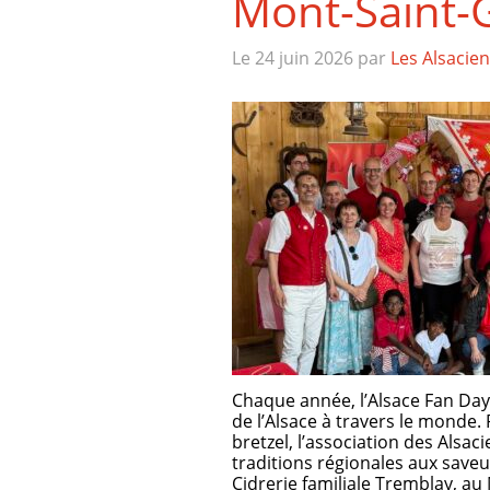
Mont-Saint-G
Le 24 juin 2026
par
Les Alsacie
Chaque année, l’Alsace Fan Day
de l’Alsace à travers le monde. 
bretzel, l’association des Alsa
traditions régionales aux saveu
Cidrerie familiale Tremblay, a