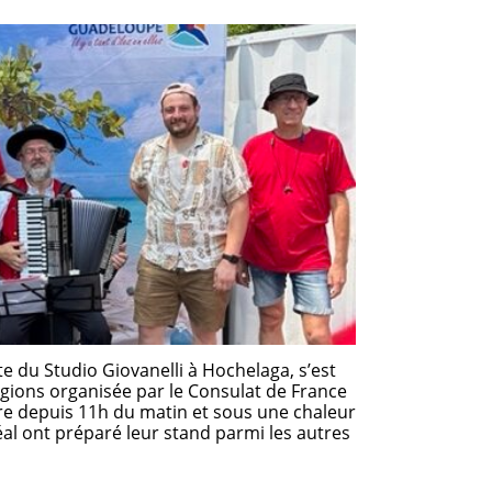
te du Studio Giovanelli à Hochelaga, s’est
́gions organisée par le Consulat de France
rre depuis 11h du matin et sous une chaleur
́al ont préparé leur stand parmi les autres