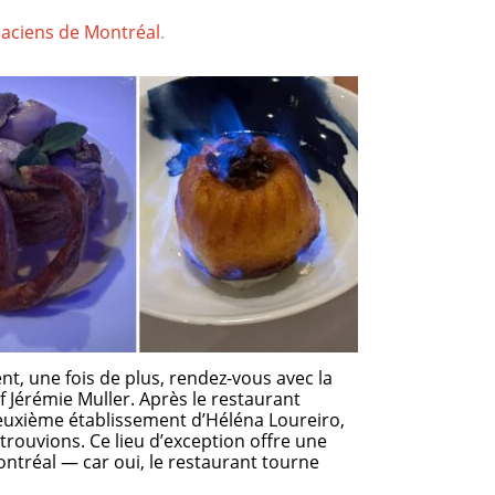
saciens de Montréal
.
nt, une fois de plus, rendez-vous avec la
 Jérémie Muller. Après le restaurant
deuxième établissement d’Héléna Loureiro,
rouvions. Ce lieu d’exception offre une
tréal — car oui, le restaurant tourne