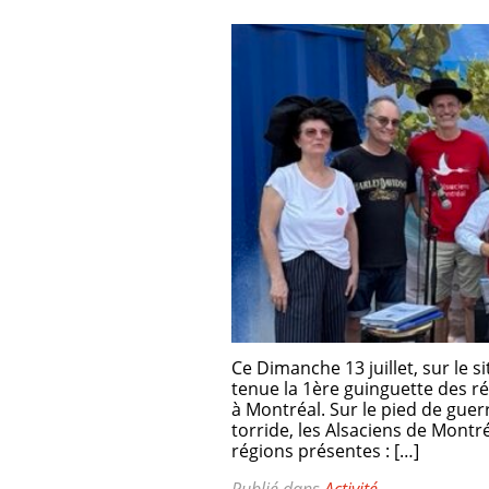
Ce Dimanche 13 juillet, sur le si
tenue la 1ère guinguette des re
à Montréal. Sur le pied de gue
torride, les Alsaciens de Montre
régions présentes : […]
Publié dans
Activité
.