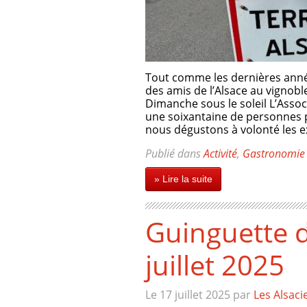
Tout comme les dernières année
des amis de l’Alsace au vigno
Dimanche sous le soleil L’Assoc
une soixantaine de personnes 
nous dégustons à volonté les e
Publié dans
Activité
,
Gastronomie
» Lire la suite
Guinguette d
juillet 2025
Le 17 juillet 2025
par
Les Alsaci