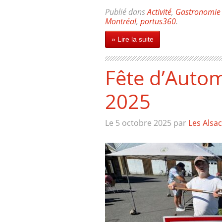
Publié dans
Activité
,
Gastronomie
Montréal
,
portus360
.
» Lire la suite
Fête d’Auto
2025
Le 5 octobre 2025
par
Les Alsa