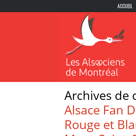
ACCUEIL
Archives de 
Alsace Fan D
Rouge et Blan