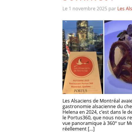
Le 1 novembre 2025
par
Les Al
Les Alsaciens de Montréal avaie
gastronomie alsacienne du chef
Helena en 2024, c’est dans le 
le Portus360, que nous nous ret
vue panoramique à 360° sur Mon
réellement […]