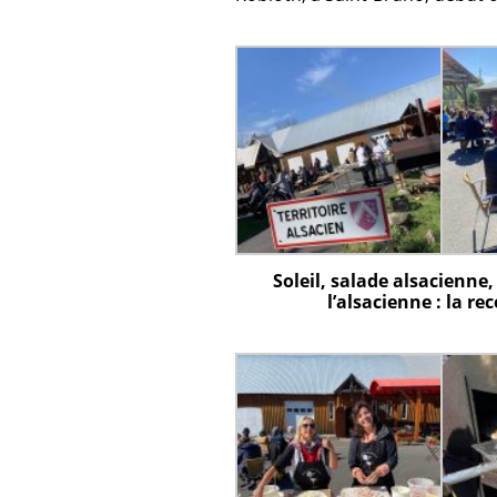
Soleil, salade alsacienn
l’alsacienne : la re