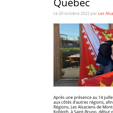
Québec
Le 20 octobre 2022
par
Les Als
Après une présence au 14 juill
aux côtés d’autres régions, afin
Régions, Les Alsaciens de Mont
Kobloth, à Saint-Bruno, début o