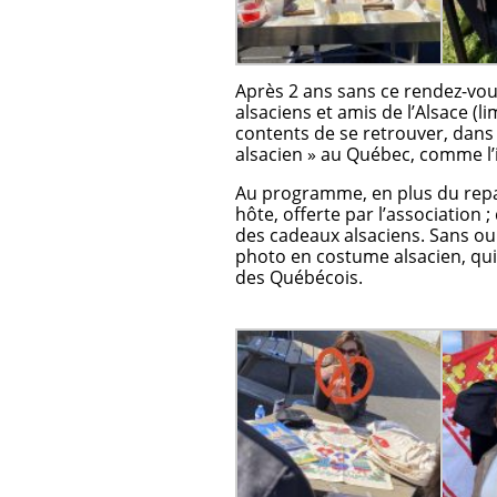
Après 2 ans sans ce rendez-vo
alsaciens et amis de l’Alsace (li
contents de se retrouver, dans
alsacien » au Québec, comme l’
Au programme, en plus du repas
hôte, offerte par l’association ;
des cadeaux alsaciens. Sans oub
photo en costume alsacien, qui 
des Québécois.