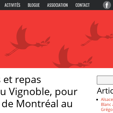
ACTIVITÉS
BLOGUE
ASSOCIATION
CONTACT
 et repas
u Vignoble, pour
Arti
s de Montréal au
Alsace
Blanc 
Grégoi