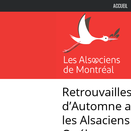
ACCUEIL
Retrouvailles
d’Automne a
les Alsacien