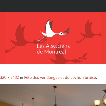
320 × 2432
in
Fête des vendanges et du cochon braisé
.