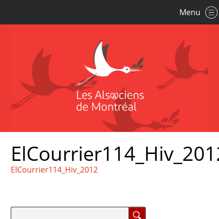
Menu
ElCourrier114_Hiv_201
ElCourrier114_Hiv_2012