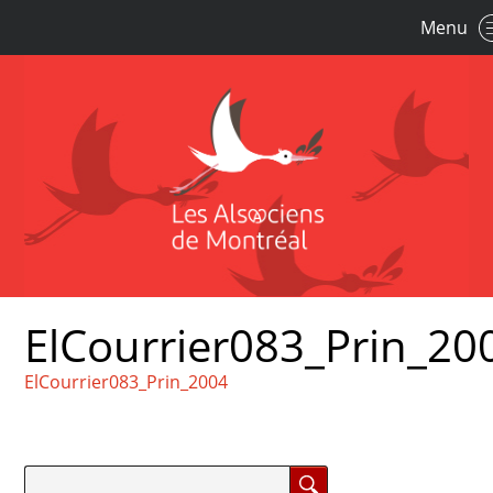
Menu
ElCourrier083_Prin_20
ElCourrier083_Prin_2004