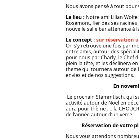
Nous avons pensé à tout pour v
Le lieu :
Notre ami Lilian Wolfel
Rosemont, fier des ses racines
nouvelle salle bar attenante à la 
Le concept :
sur réservation
On s’y retrouve une fois par m
entre amis, autour des spécial
pour nous par Charly, le Chef de
plein la tête, et les déclinera
thème qui tournera autour de l’
envies et de nos suggestions.
En novembr
Le prochain Stammtisch, qui se
activité autour de Noël en déc
aura pour thème …. la CHOUCRO
de l’année autour d’un verre.
Réservation de votre pl
Nous vous attendons nombreu