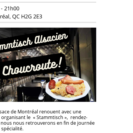
- 21h00
réal, QC H2G 2E3
Alsace de Montréal renouent avec une
n organisant le « Stammtisch », rendez-
nous nous retrouverons en fin de journée
spécialité.