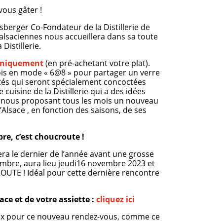
ous gâter !
sberger Co-Fondateur de la Distillerie de
 alsaciennes nous accueillera dans sa toute
Distillerie.
 uniquement
(en pré-achetant votre plat).
ois en mode « 6@8 » pour partager un verre
ités qui seront spécialement concoctées
 cuisine de la Distillerie qui a des idées
 en nous proposant tous les mois un nouveau
Alsace , en fonction des saisons, de ses
e, c’est choucroute !
ra le dernier de l’année avant une grosse
embre, aura lieu jeudi16 novembre 2023 et
UTE ! Idéal pour cette dernière rencontre
ace et de votre assiette :
cliquez ici
x pour ce nouveau rendez-vous, comme ce