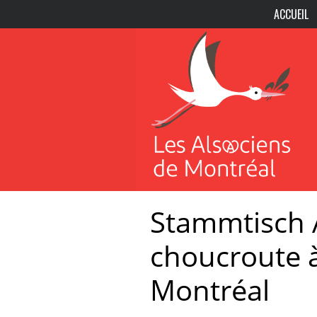
ACCUEIL
Stammtisch A
choucroute à 
Montréal