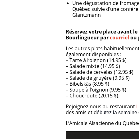
Une dégustation de fromages
Québec suivie d’une confére
Glantzmann
Réservez votre place avant le
Bourlingueur par
courriel
ou 
Les autres plats habituellement
également disponibles :
– Tarte à l’oignon (14.95 $)
– Salade mixte (14.95 $)
– Salade de cervelas (12.95 $)
– Salade de gruyère (9.95 $)
– Bibelskäs (8.95 $)
– Soupe à l’oignon (9.95 $)
– Choucroute (20.15 $).
Rejoignez-nous au restaurant
L
des amis et d
ébutez la semaine 
L’Amicale Alsacienne du Québe