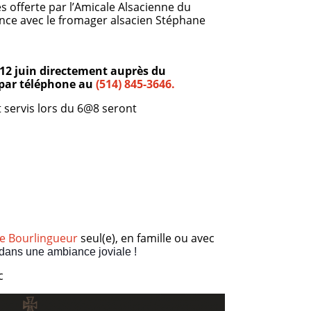
 offerte par l’Amicale Alsacienne du
nce avec le fromager alsacien Stéphane
 12 juin directement auprès du
par téléphone au
(514) 845-3646.
 servis lors du 6@8 seront
e Bourlingueur
seul(e), en famille ou avec
dans une ambiance joviale !
c