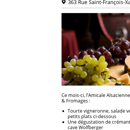
363 Rue Saint-François-X
Ce mois-ci, l’Amicale Alsacien
& Fromages :
Tourte vigneronne, salade ver
petits plats ci-dessous
Une dégustation de crémant
cave Wolfberger