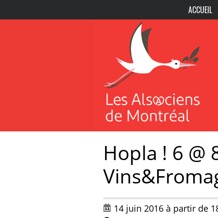
ACCUEIL
Hopla ! 6 @ 
Vins&Froma
14 juin 2016 à partir de 