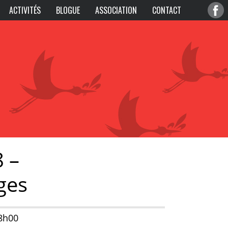
ACTIVITÉS
BLOGUE
ASSOCIATION
CONTACT
8 –
ges
18h00