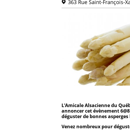
363 Rue Saint-François-X
L’Amicale Alsacienne du Québe
annoncer cet évènement 6@8 
déguster de bonnes asperges 
Venez nombreux pour déguste