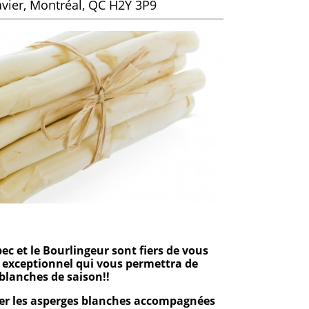
avier, Montréal, QC H2Y 3P9
c et le Bourlingeur sont fiers de vous
exceptionnel qui vous permettra de
blanches de saison!!
r les asperges blanches accompagnées