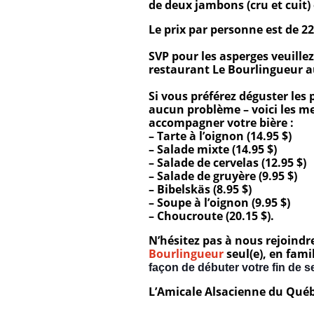
de deux jambons (cru et cuit) 
Le prix par personne est de 2
SVP pour les asperges veuille
restaurant Le Bourlingueur 
Si vous préférez déguster les
aucun problème – voici les me
accompagner votre bière :
– Tarte à l’oignon (14.95 $)
– Salade mixte (14.95 $)
– Salade de cervelas (12.95 $)
– Salade de gruyère (9.95 $)
– Bibelskäs (8.95 $)
– Soupe à l’oignon (9.95 $)
– Choucroute (20.15 $).
N’hésitez pas à nous rejoind
Bourlingueur
seul(e), en fami
façon de débuter votre fin de
L’Amicale Alsacienne du Qué