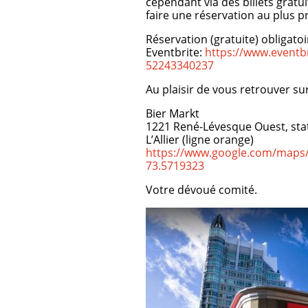
cependant via des billets grat
faire une réservation au plus 
Réservation (gratuite) obligatoi
Eventbrite:
https://www.eventbr
52243340237
Au plaisir de vous retrouver sur
Bier Markt
1221 René-Lévesque Ouest, stat
L’Allier (ligne orange)
https://www.google.com/maps/
73.5719323
Votre dévoué comité.