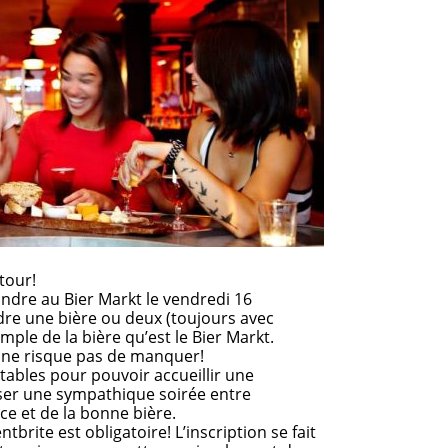
tour!
indre au Bier Markt le vendredi 16
e une bière ou deux (toujours avec
mple de la bière qu’est le Bier Markt.
ix ne risque pas de manquer!
tables pour pouvoir accueillir une
ser une sympathique soirée entre
ce et de la bonne bière.
tbrite est obligatoire! L’inscription se fait