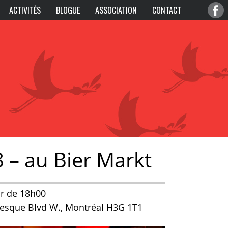
ACTIVITÉS
BLOGUE
ASSOCIATION
CONTACT
8 – au Bier Markt
ir de 18h00
vesque Blvd W., Montréal H3G 1T1