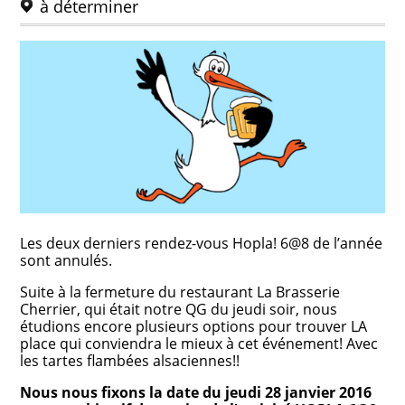
à déterminer
Les deux derniers rendez-vous Hopla! 6@8 de l’année
sont annulés.
Suite à la fermeture du restaurant La Brasserie
Cherrier, qui était notre QG du jeudi soir, nous
étudions encore plusieurs options pour trouver LA
place qui conviendra le mieux à cet événement! Avec
les tartes flambées alsaciennes!!
Nous nous fixons la date du jeudi 28 janvier 2016