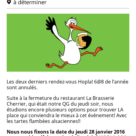
à déterminer
Les deux derniers rendez-vous Hopla! 6@8 de l’année
sont annulés.
Suite à la fermeture du restaurant La Brasserie
Cherrier, qui était notre QG du jeudi soir, nous
étudions encore plusieurs options pour trouver LA
place qui conviendra le mieux à cet événement! Avec
les tartes flambées alsaciennes!!
Nous nous fixons la date du jeudi 28 janvier 2016