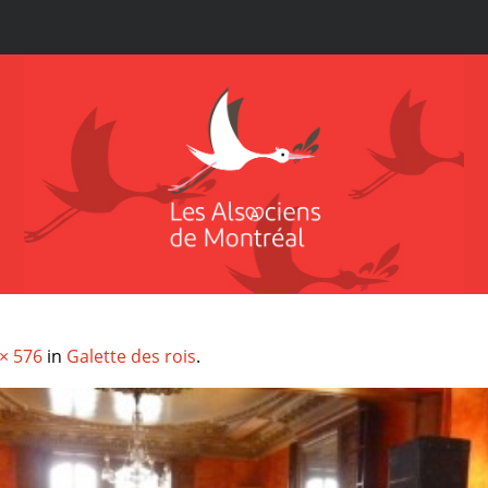
× 576
in
Galette des rois
.