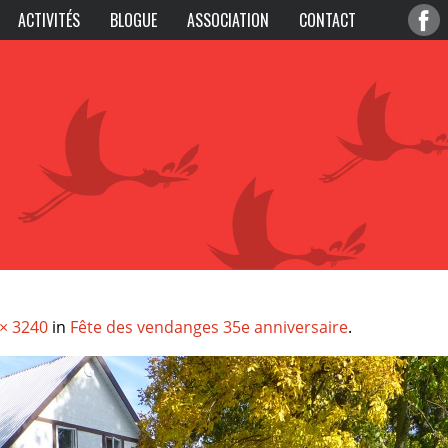
ACTIVITÉS
BLOGUE
ASSOCIATION
CONTACT
× 3240
in
Fête des vendanges 35e anniversaire
.