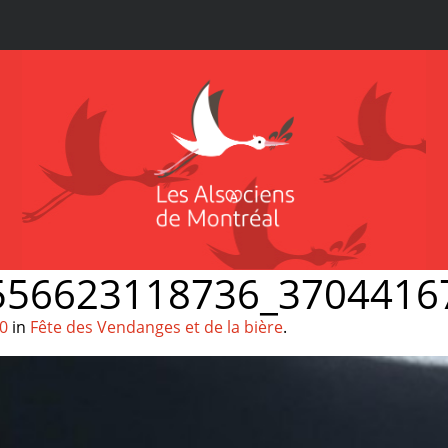
556623118736_3704416
20
in
Fête des Vendanges et de la bière
.