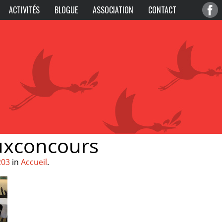
ACTIVITÉS
BLOGUE
ASSOCIATION
CONTACT
uxconcours
203
in
Accueil
.