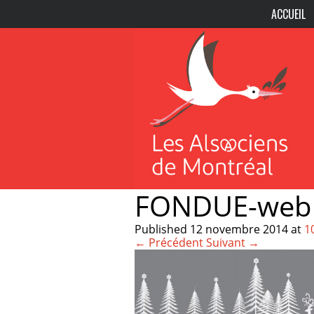
ACCUEIL
FONDUE-web
Published
12 novembre 2014
at
1
← Précédent
Suivant →