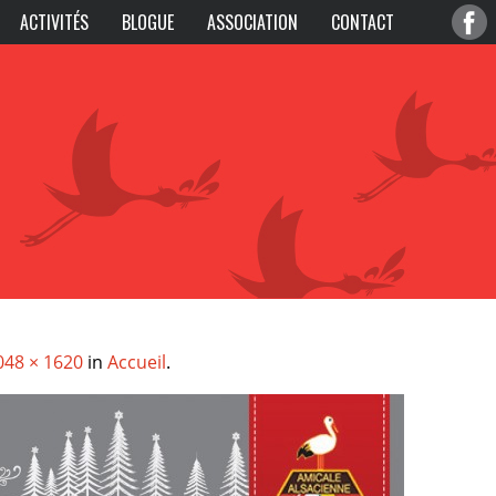
ACTIVITÉS
BLOGUE
ASSOCIATION
CONTACT
048 × 1620
in
Accueil
.