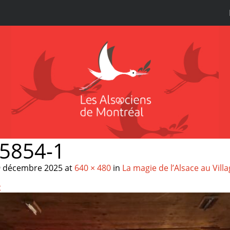
5854-1
9 décembre 2025
at
640 × 480
in
La magie de l’Alsace au Vill
t