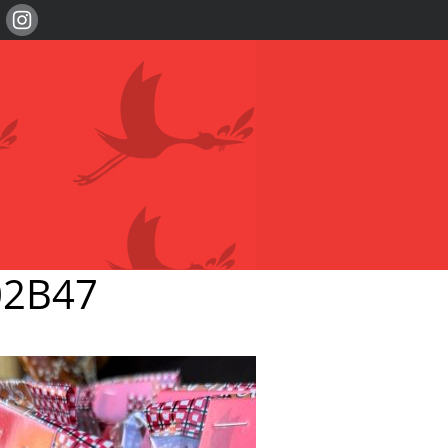
02B47