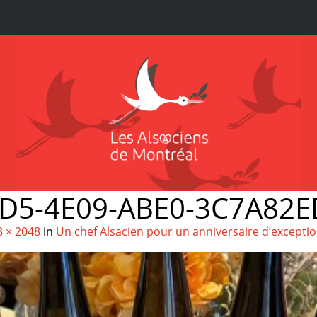
D5-4E09-ABE0-3C7A82E
8 × 2048
in
Un chef Alsacien pour un anniversaire d’exceptio