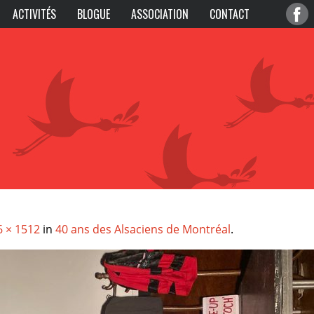
ACTIVITÉS
BLOGUE
ASSOCIATION
CONTACT
6 × 1512
in
40 ans des Alsaciens de Montréal
.